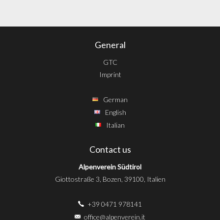
General
GTC
Imprint
German
English
Italian
Contact us
Alpenverein Südtirol
Giottostraße 3, Bozen, 39100, Italien
+39 0471 978141
office@alpenverein.it