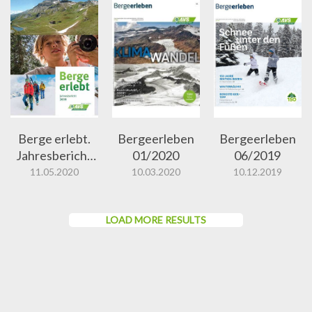
Berge erlebt.
Bergeerleben
Bergeerleben
Jahresbericht
01/2020
06/2019
2019
11.05.2020
10.03.2020
10.12.2019
LOAD MORE RESULTS