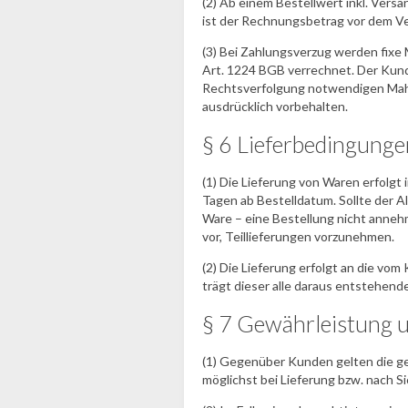
(2) Ab einem Bestellwert inkl. Versa
ist der Rechnungsbetrag vor dem Ve
(3) Bei Zahlungsverzug werden fix
Art. 1224 BGB verrechnet. Der Kund
Rechtsverfolgung notwendigen Mah
ausdrücklich vorbehalten.
§ 6 Lieferbedingunge
(1) Die Lieferung von Waren erfolgt
Tagen ab Bestelldatum. Sollte der A
Ware – eine Bestellung nicht annehm
vor, Teillieferungen vorzunehmen.
(2) Die Lieferung erfolgt an die v
trägt dieser alle daraus entstehen
§ 7 Gewährleistung 
(1) Gegenüber Kunden gelten die g
möglichst bei Lieferung bzw. nach 