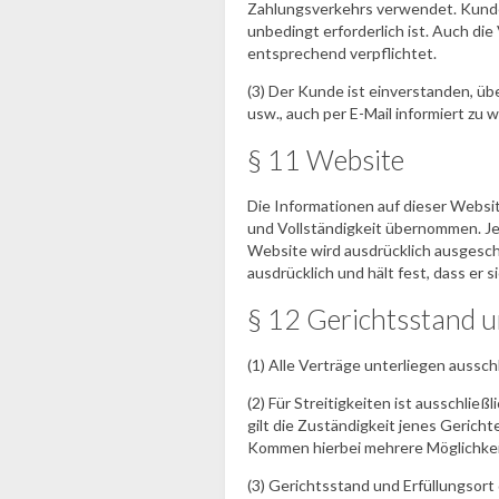
Zahlungsverkehrs verwendet. Kunden
unbedingt erforderlich ist. Auch di
entsprechend verpflichtet.
(3) Der Kunde ist einverstanden, üb
usw., auch per E-Mail informiert z
§ 11 Website
Die Informationen auf dieser Websit
und Vollständigkeit übernommen. Je
Website wird ausdrücklich ausgeschl
ausdrücklich und hält fest, dass er 
§ 12 Gerichtsstand 
(1) Alle Verträge unterliegen aussc
(2) Für Streitigkeiten ist ausschlie
gilt die Zuständigkeit jenes Gerich
Kommen hierbei mehrere Möglichkeit
(3) Gerichtsstand und Erfüllungsort 