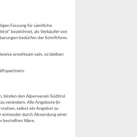
igen Fassung für sämtliche
tirol“ bezeichnet, als Verkäufer von
barungen bedürfen der Schriftform.
.
lweise unwirksam sein, so bleiben
äftspartnern.
n, binden den Alpenverein Südtirol
t zu verändern. Alle Angebote (in
erstehen, selbst ein Angebot zu
ar entweder durch Absendung einer
r bestellten Ware.