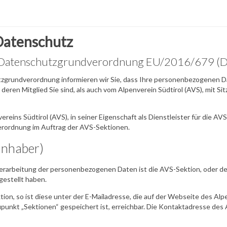
Datenschutz
er Datenschutzgrundverordnung EU/2016/679 
zgrundverordnung informieren wir Sie, dass Ihre personenbezogenen Dat
eren Mitglied Sie sind, als auch vom Alpenverein Südtirol (AVS), mit Sit
reins Südtirol (AVS), in seiner Eigenschaft als Dienstleister für die AV
erordnung im Auftrag der AVS-Sektionen.
Inhaber)
erarbeitung der personenbezogenen Daten ist die AVS-Sektion, oder der 
estellt haben.
ion, so ist diese unter der E-Mailadresse, die auf der Webseite des Alp
nkt „Sektionen“ gespeichert ist, erreichbar. Die Kontaktadresse des A