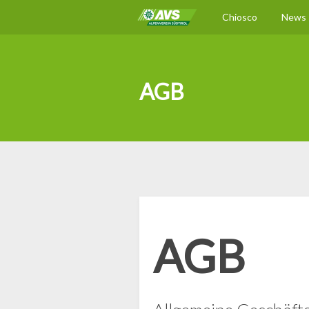
Chiosco
News
AGB
AGB