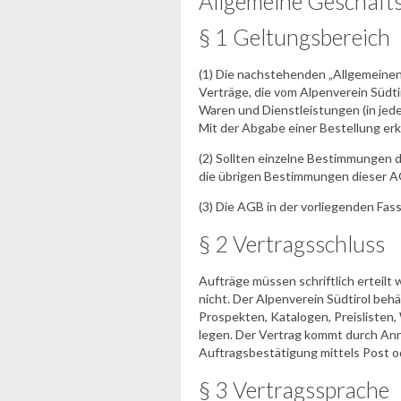
Allgemeine Geschäft
§ 1 Geltungsbereich
(1) Die nachstehenden „Allgemeinen
Verträge, die vom Alpenverein Südtir
Waren und Dienstleistungen (in jed
Mit der Abgabe einer Bestellung er
(2) Sollten einzelne Bestimmungen d
die übrigen Bestimmungen dieser AG
(3) Die AGB in der vorliegenden Fas
§ 2 Vertragsschluss
Aufträge müssen schriftlich erteilt
nicht. Der Alpenverein Südtirol behä
Prospekten, Katalogen, Preislisten,
legen. Der Vertrag kommt durch An
Auftragsbestätigung mittels Post o
§ 3 Vertragssprache