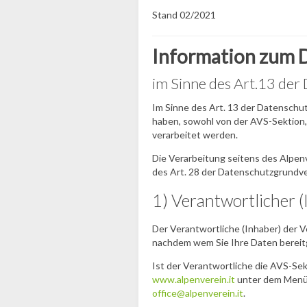
Stand 02/2021
Information zum 
im Sinne des Art.13 d
Im Sinne des Art. 13 der Datenschut
haben, sowohl von der AVS-Sektion, d
verarbeitet werden.
Die Verarbeitung seitens des Alpenve
des Art. 28 der Datenschutzgrundv
1) Verantwortlicher (
Der Verantwortliche (Inhaber) der V
nachdem wem Sie Ihre Daten bereitg
Ist der Verantwortliche die AVS-Sekt
www.alpenverein.it
unter dem Menüpu
office@alpenverein.it
.