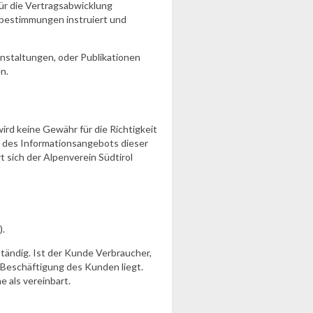
ür die Vertragsabwicklung
tzbestimmungen instruiert und
anstaltungen, oder Publikationen
n.
ird keine Gewähr für die Richtigkeit
g des Informationsangebots dieser
 sich der Alpenverein Südtirol
).
uständig. Ist der Kunde Verbraucher,
r Beschäftigung des Kunden liegt.
 als vereinbart.