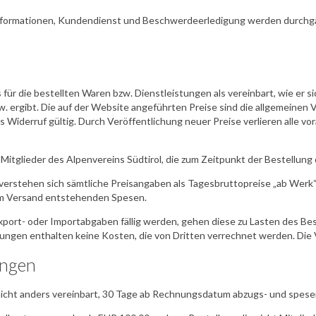
 Informationen, Kundendienst und Beschwerdeerledigung werden durchg
is für die bestellten Waren bzw. Dienstleistungen als vereinbart, wie er 
. ergibt. Die auf der Website angeführten Preise sind die allgemeinen V
s Widerruf gültig. Durch Veröffentlichung neuer Preise verlieren alle
 Mitglieder des Alpenvereins Südtirol, die zum Zeitpunkt der Bestellung
verstehen sich sämtliche Preisangaben als Tagesbruttopreise „ab Werk“ 
dem Versand entstehenden Spesen.
xport- oder Importabgaben fällig werden, gehen diese zu Lasten des Beste
ngen enthalten keine Kosten, die von Dritten verrechnet werden. Die V
ungen
icht anders vereinbart, 30 Tage ab Rechnungsdatum abzugs- und spesenfr