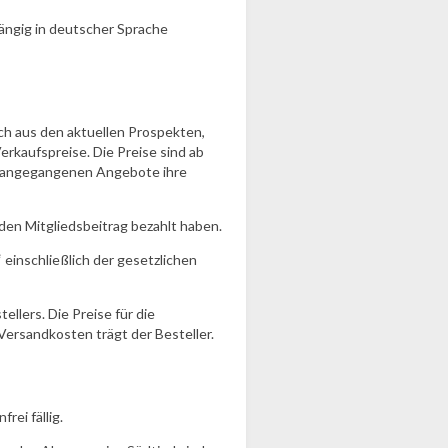
ängig in deutscher Sprache
sich aus den aktuellen Prospekten,
erkaufspreise. Die Preise sind ab
 vorangegangenen Angebote ihre
 den Mitgliedsbeitrag bezahlt haben.
einschließlich der gesetzlichen
llers. Die Preise für die
ersandkosten trägt der Besteller.
ei fällig.