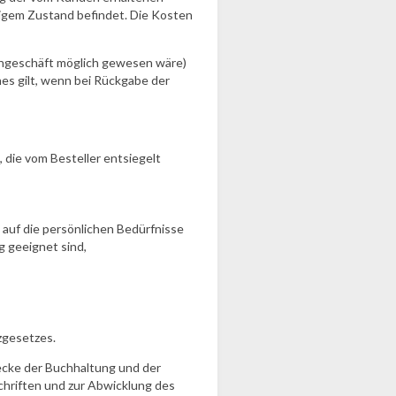
higem Zustand befindet. Die Kosten
adengeschäft möglich gewesen wäre)
es gilt, wenn bei Rückgabe der
die vom Besteller entsiegelt
 auf die persönlichen Bedürfnisse
g geeignet sind,
zgesetzes.
ecke der Buchhaltung und der
chriften und zur Abwicklung des