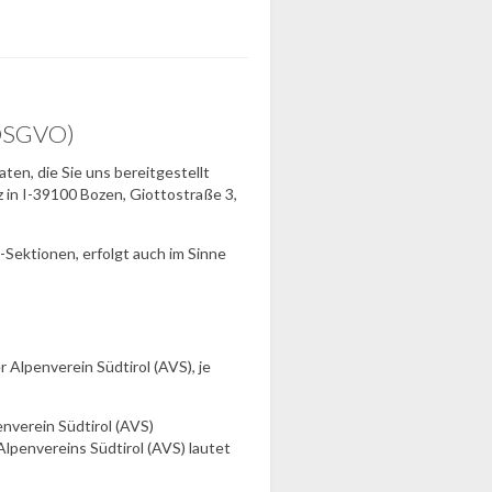
(DSGVO)
en, die Sie uns bereitgestellt
z in I-39100 Bozen, Giottostraße 3,
S-Sektionen, erfolgt auch im Sinne
Alpenverein Südtirol (AVS), je
enverein Südtirol (AVS)
lpenvereins Südtirol (AVS) lautet