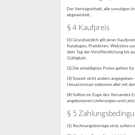
Der Vertragsinhalt, alle sonstigen
abgewickelt.
§ 4 Kaufpreis
(1) Grundsätzlich gilt jener Kaufpre
Katalogen, Preislisten, Websites usw
dem Tag der Veröffentlichung bis au
Gültigkeit.
(2) Die ermäßigten Preise gelten für
(3) Soweit nicht anders angegeben, 
Umsatzsteuer exklusive aller mit 
(4) Sollten im Zuge des Versandes E
angebotenen Lieferungen und Leistu
§ 5 Zahlungsbeding
(1) Rechnungsbeträge sind, sofern n