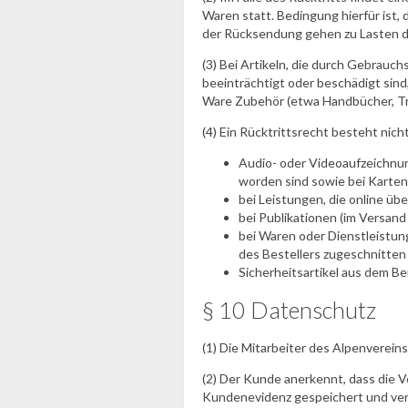
Waren statt. Bedingung hierfür ist
der Rücksendung gehen zu Lasten 
(3) Bei Artikeln, die durch Gebrauc
beeinträchtigt oder beschädigt sin
Ware Zubehör (etwa Handbücher, Tre
(4) Ein Rücktrittsrecht besteht nicht
Audio- oder Videoaufzeichnun
worden sind sowie bei Karten
bei Leistungen, die online üb
bei Publikationen (im Versand
bei Waren oder Dienstleistun
des Bestellers zugeschnitten 
Sicherheitsartikel aus dem B
§ 10 Datenschutz
(1) Die Mitarbeiter des Alpenverei
(2) Der Kunde anerkennt, dass die
Kundenevidenz gespeichert und vera